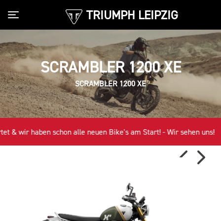
TRIUMPH LEIPZIG
Toggle navigation
SCRAMBLER 1200 XE
SCRAMBLER 1200 XE
t & wir haben schon alle neuen Bike's am Start! - Wir sehen uns!