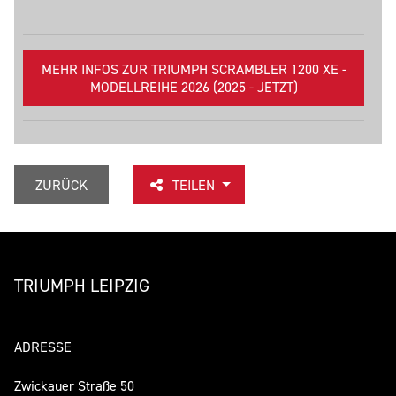
MEHR INFOS ZUR TRIUMPH SCRAMBLER 1200 XE -
MODELLREIHE 2026 (2025 - JETZT)
ZURÜCK
TEILEN
TRIUMPH LEIPZIG
ADRESSE
Zwickauer Straße 50