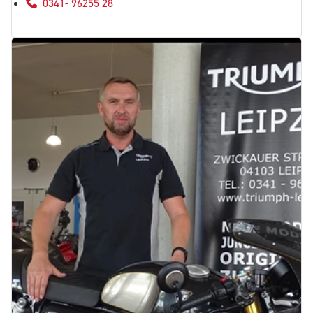
0341- 96255 28