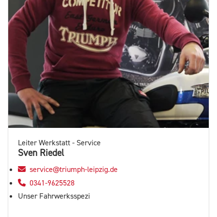
Leiter Werkstatt - Service
Sven Riedel
service@triumph-leipzig.de
0341-9625528
Unser Fahrwerksspezi