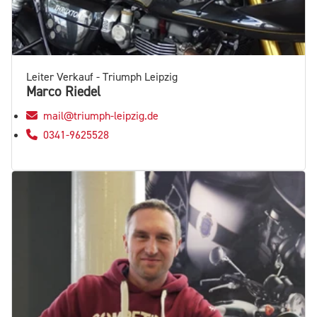
Leiter Verkauf - Triumph Leipzig
Marco Riedel
mail@triumph-leipzig.de
0341-9625528